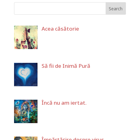
Acea căsătorie
Să fii de Inimă Pură
Încă nu am iertat.
Împărtășire despre virus