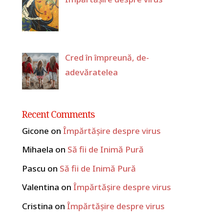
Cred în împreună, de-
adevăratelea
Recent Comments
Gicone
on
Împărtășire despre virus
Mihaela
on
Să fii de Inimă Pură
Pascu
on
Să fii de Inimă Pură
Valentina
on
Împărtășire despre virus
Cristina
on
Împărtășire despre virus