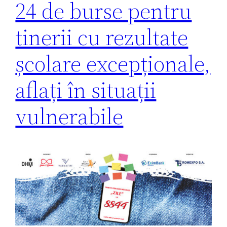
24 de burse pentru
tinerii cu rezultate
școlare excepționale,
aflați în situații
vulnerabile