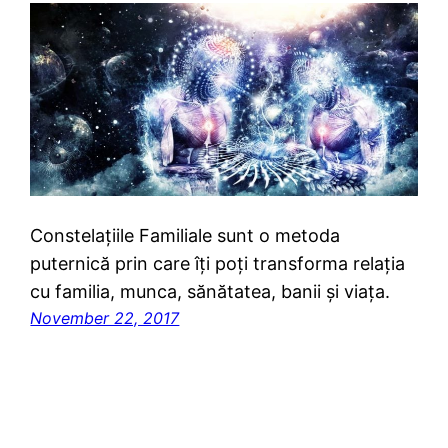
Constelațiile Familiale sunt o metoda
puternică prin care îți poți transforma relația
cu familia, munca, sănătatea, banii și viața.
November 22, 2017