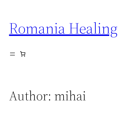
Skip
to
Romania Healing
content
Author:
mihai