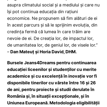
asupra climatului social și a mediului și care nu
își pot continua educația din rațiuni
economice. Ne propunem să fim alături de ei
în acest parcurs și să le sprijinim evoluția, din
credința fermă că lumea în care trăim are
nevoie de ei. De creația lor, de impactul lor,
de umanitatea lor, de geniul lor, de visele lor.”
–
Dan Mateuț și Horia David, DHM.
Bursele Jeans4Dreams pentru continuarea
educației liceenilor și studenților cu merite
academice și cu excelență în inovație vor fi
disponibile tinerilor cu vârste între 16 și 26
de ani, pentru proiecte și studii derulate în
România și, în situații excepționale, și în
Uniunea Europeană. Metodologia eligibilității