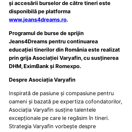
și accesării burselor de către tineri este
disponibilă pe platforma
www.jeans4dreams.ro
.
Programul de burse de sprijin
Jeans4Dreams pentru continuarea
educației tinerilor din România este realizat
prin grija Asociației Varyafin, cu susținerea
DHM, EximBank și Romexpo.
Despre Asociația Varyafin
Inspirată de pasiune și compasiune pentru
oameni și bazată pe expertiza cofondatorilor,
Asociația Varyafin susține talentele
excepționale pe care le regăsim în tineri.
Strategia Varyafin vorbește despre