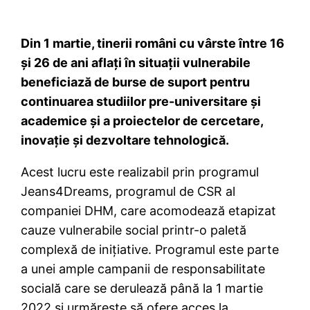
Din 1 martie, tinerii români cu vârste între 16
și 26 de ani aflați în situații vulnerabile
beneficiază de burse de suport pentru
continuarea studiilor pre-universitare și
academice și a proiectelor de cercetare,
inovație și dezvoltare tehnologică.
Acest lucru este realizabil prin programul
Jeans4Dreams, programul de CSR al
companiei DHM, care acomodează etapizat
cauze vulnerabile social printr-o paletă
complexă de inițiative. Programul este parte
a unei ample campanii de responsabilitate
socială care se derulează până la 1 martie
2022 și urmărește să ofere acces la