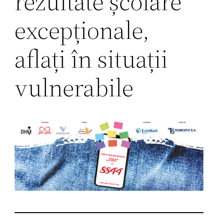
rezultate școlare
excepționale,
aflați în situații
vulnerabile