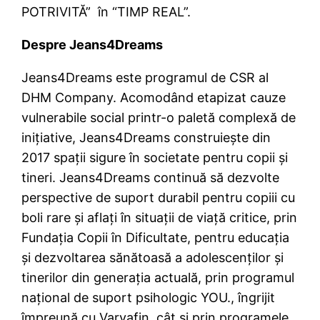
POTRIVITĂ” în “TIMP REAL”.
Despre Jeans4Dreams
Jeans4Dreams este programul de CSR al
DHM Company. Acomodând etapizat cauze
vulnerabile social printr-o paletă complexă de
inițiative, Jeans4Dreams construiește din
2017 spații sigure în societate pentru copii și
tineri. Jeans4Dreams continuă să dezvolte
perspective de suport durabil pentru copiii cu
boli rare și aflați în situații de viață critice, prin
Fundația Copii în Dificultate, pentru educația
și dezvoltarea sănătoasă a adolescenților și
tinerilor din generația actuală, prin programul
național de suport psihologic YOU., îngrijit
împreună cu Varyafin, cât și prin programele