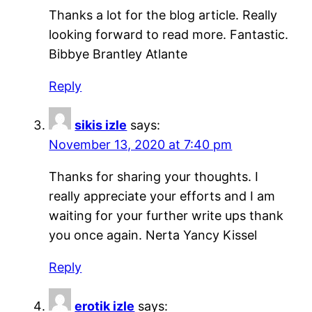
Thanks a lot for the blog article. Really
looking forward to read more. Fantastic.
Bibbye Brantley Atlante
Reply
sikis izle
says:
November 13, 2020 at 7:40 pm
Thanks for sharing your thoughts. I
really appreciate your efforts and I am
waiting for your further write ups thank
you once again. Nerta Yancy Kissel
Reply
erotik izle
says: