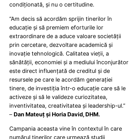
condiționată, și nu o certitudine.
“Am decis să acordăm sprijin tinerilor în
educație și să premiem eforturile lor
extraordinare de a aduce valoare societății
prin cercetare, dezvoltare academică și
inovație tehnologică. Calitatea vieții, a
sănătății, economiei și a mediului înconjurător
este direct influențată de creditul și de
resursele pe care le acordăm generației
tinere, de investiția într-o educație care să le
activeze și să le valideze curiozitatea,
inventivitatea, creativitatea și leadership-ul.”
–
Dan Mateuț și Horia David, DHM.
Campania aceasta vine în contextul în care
numărul tinerilor care urmează studii