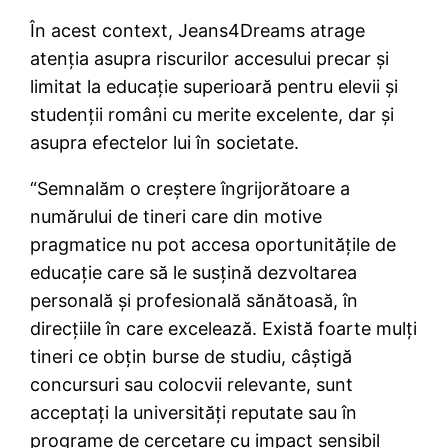
În acest context, Jeans4Dreams atrage
atenția asupra riscurilor accesului precar și
limitat la educație superioară pentru elevii și
studenții români cu merite excelente, dar și
asupra efectelor lui în societate.
“Semnalăm o creștere îngrijorătoare a
numărului de tineri care din motive
pragmatice nu pot accesa oportunitățile de
educație care să le susțină dezvoltarea
personală și profesională sănătoasă, în
direcțiile în care excelează. Există foarte mulți
tineri ce obțin burse de studiu, câștigă
concursuri sau colocvii relevante, sunt
acceptați la universități reputate sau în
programe de cercetare cu impact sensibil