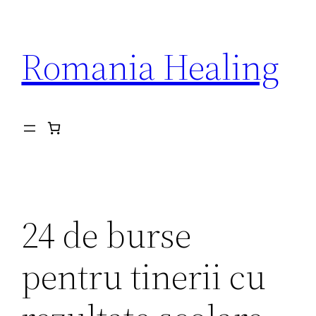
Skip
to
Romania Healing
content
24 de burse
pentru tinerii cu