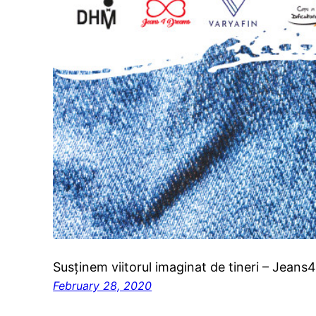
Susținem viitorul imaginat de tineri – Jean
February 28, 2020