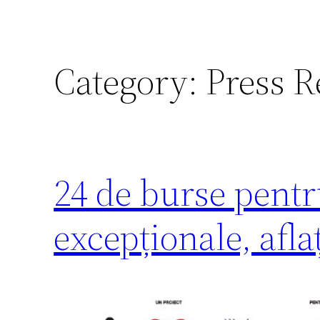
Category:
Press R
24 de burse pentru
excepționale, aflaț