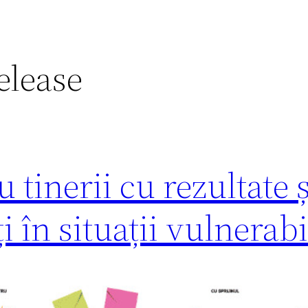
elease
 tinerii cu rezultate 
i în situații vulnerabi