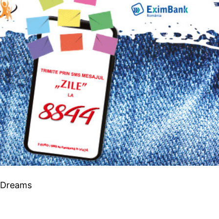
s4Dreams