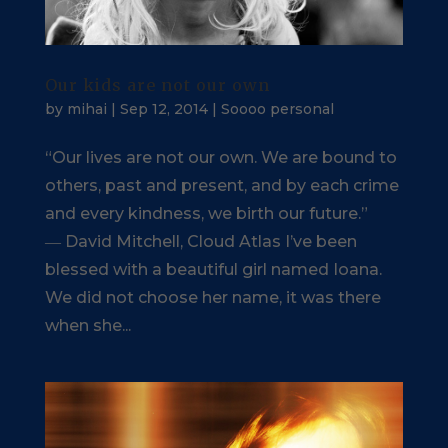
Our kids are not our own
by
mihai
|
Sep 12, 2014
|
Soooo personal
“Our lives are not our own. We are bound to
others, past and present, and by each crime
and every kindness, we birth our future.”
― David Mitchell, Cloud Atlas I’ve been
blessed with a beautiful girl named Ioana.
We did not choose her name, it was there
when she...