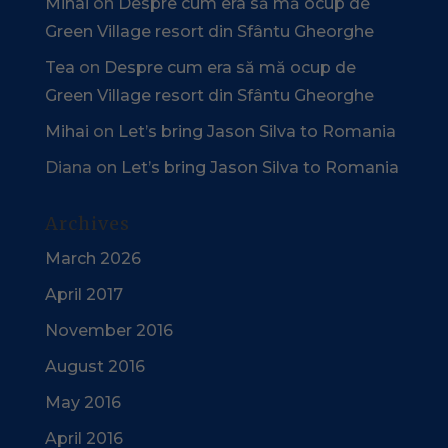
Mihai
on
Despre cum era să mă ocup de
Green Village resort din Sfântu Gheorghe
Tea
on
Despre cum era să mă ocup de
Green Village resort din Sfântu Gheorghe
Mihai
on
Let’s bring Jason Silva to Romania
Diana
on
Let’s bring Jason Silva to Romania
Archives
March 2026
April 2017
November 2016
August 2016
May 2016
April 2016