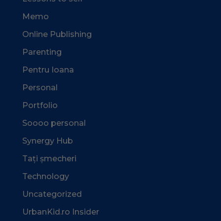
Memo
Online Publishing
Parenting
Pentru Ioana
Personal
Portfolio
Soooo personal
Synergy Hub
Tați șmecheri
Technology
Uncategorized
UrbanKid.ro Insider