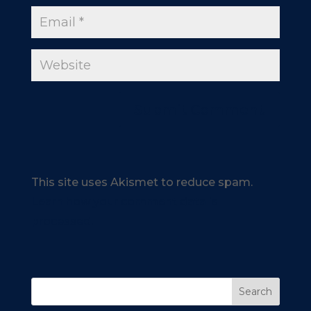
This site uses Akismet to reduce spam.
Learn how your comment data is
processed.