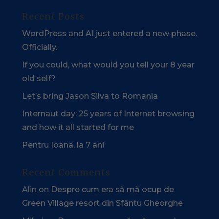
Recent Posts
WordPress and AI just entered a new phase.
Officially.
If you could, what would you tell your 8 year
old self?
Let’s bring Jason Silva to Romania
Internaut day: 25 years of Internet browsing
and how it all started for me
Pentru Ioana, la 7 ani
Recent Comments
Alin
on
Despre cum era să mă ocup de
Green Village resort din Sfântu Gheorghe