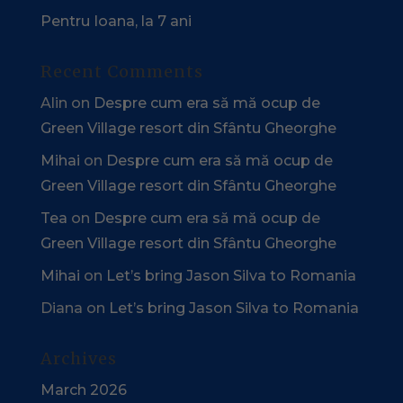
Pentru Ioana, la 7 ani
Recent Comments
Alin
on
Despre cum era să mă ocup de
Green Village resort din Sfântu Gheorghe
Mihai
on
Despre cum era să mă ocup de
Green Village resort din Sfântu Gheorghe
Tea
on
Despre cum era să mă ocup de
Green Village resort din Sfântu Gheorghe
Mihai
on
Let’s bring Jason Silva to Romania
Diana
on
Let’s bring Jason Silva to Romania
Archives
March 2026