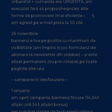
UrbanKid + comanda era URGENTĂ, am
executat fară să propun/negociez alte
forme de promovare (mai eficiente –
sîc
!).
am agreat pe e-mail plata la 30 zile.
26 noiembrie
bannerul e live pe poziția cu maximum de
vizibilitate (am împins în jos formularul de
abonare la newsletter din sidebar) – și este
afișat permanent (nu prin rotație) pe toate
paginile site-ului
– campanie în desfasurare –
1 ianuarie
am oprit campania, bannerul făcuse 114.343
afișări (48.343 afișări bonus)
am solicitat datele de facturare/contract