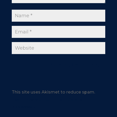
This site uses Akismet to reduce spam.
Learn how your comment data is
processed.