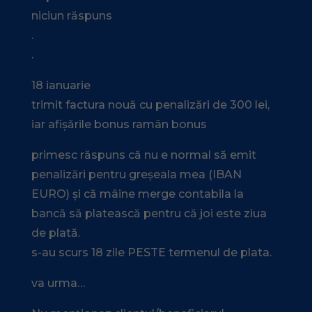
niciun răspuns
.
.
18 ianuarie
trimit factura nouă cu penalizări de 300 lei,
iar afișările bonus ramân bonus
primesc răspuns că nu e normal să emit
penalizări pentru greșeala mea (IBAN
EURO) și că mâine merge contabila la
bancă să platească pentru că joi este ziua
de plată.
s-au scurs 18 zile PESTE termenul de plata.
va urma…