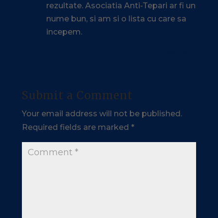
rezultate. Asociatia Anti-Tepari ar fi un
nume bun, si am si o lista cu care sa
incepem.
Reply
Submit a Comment
Your email address will not be published.
Required fields are marked
*