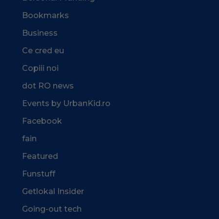
Bookmarks
Business
Ce cred eu
Copiii noi
dot RO news
Events by UrbanKid.ro
Facebook
fain
Featured
Funstuff
Getlokal Insider
Going-out tech