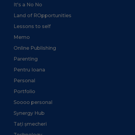
It's a No No
Land of ROpportunities
Lessons to self
Memo
Online Publishing
Parenting
Pentru Ioana
Personal
Portfolio
Soooo personal
Synergy Hub
Tați șmecheri
Technology