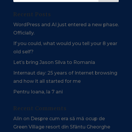
Recent Posts
WordPress and AI just entered a new phase.
Officially.
If you could, what would you tell your 8 year
old self?
Let’s bring Jason Silva to Romania
Internaut day: 25 years of Internet browsing
and how it all started for me
Pentru Ioana, la 7 ani
Recent Comments
Alin
on
Despre cum era să mă ocup de
Green Village resort din Sfântu Gheorghe