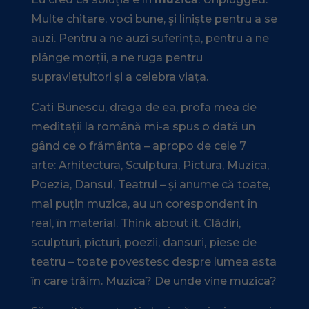
Multe chitare, voci bune, și liniște pentru a se
auzi. Pentru a ne auzi suferința, pentru a ne
plânge morții, a ne ruga pentru
supraviețuitori și a celebra viața.
Cati Bunescu, draga de ea, profa mea de
meditații la română mi-a spus o dată un
gând ce o frământa – apropo de cele 7
arte: Arhitectura, Sculptura, Pictura, Muzica,
Poezia, Dansul, Teatrul – și anume că toate,
mai puțin muzica, au un corespondent în
real, în material. Think about it. Clădiri,
sculpturi, picturi, poezii, dansuri, piese de
teatru – toate povestesc despre lumea asta
în care trăim. Muzica? De unde vine muzica?