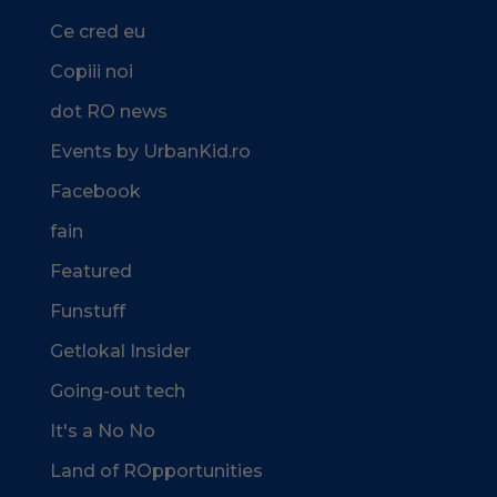
Ce cred eu
Copiii noi
dot RO news
Events by UrbanKid.ro
Facebook
fain
Featured
Funstuff
Getlokal Insider
Going-out tech
It's a No No
Land of ROpportunities