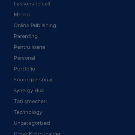
Lessons to self
Memo
Online Publishing
Parenting
Pentru Ioana
Personal
Portfolio
Soooo personal
Synergy Hub
Tați șmecheri
Technology
Uncategorized
UrbanKid.ro Insider