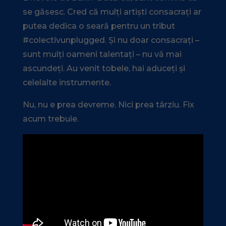
se găsesc. Cred că mulți artiști consacrați ar
putea dedica o seară pentru un tribut
#colectivunplugged. Și nu doar consacrați –
sunt mulți oameni talentați – nu vă mai
ascundeți. Au venit tobele, hai aduceți și
celelalte instrumente.
Nu, nu e prea devreme. Nici prea târziu. Fix
acum trebuie.