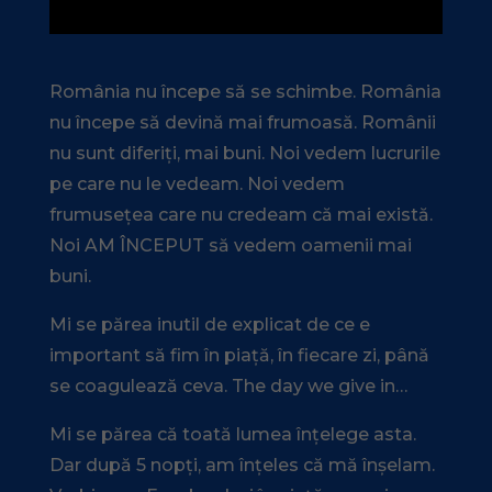
România nu începe să se schimbe. România
nu începe să devină mai frumoasă. Românii
nu sunt diferiți, mai buni. Noi vedem lucrurile
pe care nu le vedeam. Noi vedem
frumusețea care nu credeam că mai există.
Noi AM ÎNCEPUT să vedem oamenii mai
buni.
Mi se părea inutil de explicat de ce e
important să fim în piață, în fiecare zi, până
se coagulează ceva. The day we give in…
Mi se părea că toată lumea înțelege asta.
Dar după 5 nopți, am înțeles că mă înșelam.