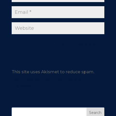
This site uses Akismet to reduce spam.
Learn how your comment data is
processed.