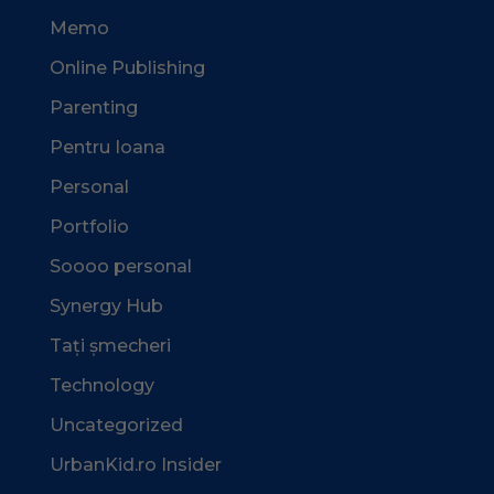
Memo
Online Publishing
Parenting
Pentru Ioana
Personal
Portfolio
Soooo personal
Synergy Hub
Tați șmecheri
Technology
Uncategorized
UrbanKid.ro Insider