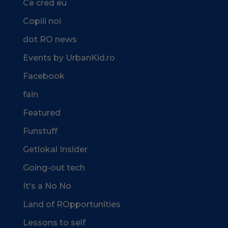
Ce cred eu
Copiii noi
dot RO news
Events by UrbanKid.ro
Facebook
fain
Featured
Funstuff
Getlokal Insider
Going-out tech
It's a No No
Land of ROpportunities
Lessons to self