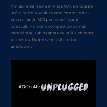
Am ajuns ieri seară în Piața Universității pe
la 8 și nu mi-a venit să cred ce am văzut –
erau cel puțin 300 persoane în jurul
copacului – un cerc compact de oameni
care cântau sub bagheta celor 10+ chitariști
din centru. Nu îmi venea să cred ce
amploare...