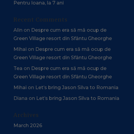
Pentru Ioana, la 7 ani
Recent Comments
Alin
on
Despre cum era să mă ocup de
Green Village resort din Sfântu Gheorghe
Mihai
on
Despre cum era să mă ocup de
Green Village resort din Sfântu Gheorghe
Tea
on
Despre cum era să mă ocup de
Green Village resort din Sfântu Gheorghe
Mihai
on
Let’s bring Jason Silva to Romania
Diana
on
Let’s bring Jason Silva to Romania
Archives
March 2026