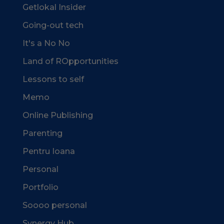
Getlokal Insider
Going-out tech
It's a No No
Land of ROpportunities
Lessons to self
Memo
Online Publishing
Parenting
Pentru Ioana
Personal
Portfolio
Soooo personal
Synergy Hub