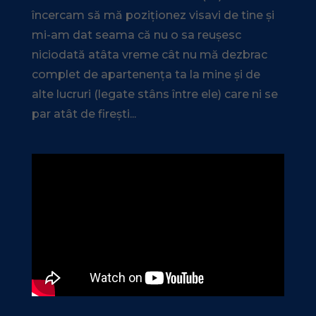
încercam să mă poziționez visavi de tine și
mi-am dat seama că nu o sa reușesc
niciodată atâta vreme cât nu mă dezbrac
complet de apartenența ta la mine și de
alte lucruri (legate stâns între ele) care ni se
par atât de firești...